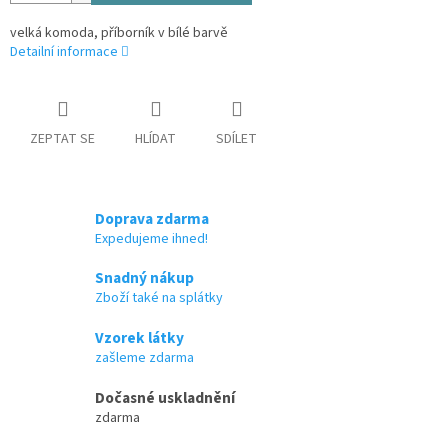
velká komoda, příborník v bílé barvě
Detailní informace
ZEPTAT SE
HLÍDAT
SDÍLET
Doprava zdarma
Expedujeme ihned!
Snadný nákup
Zboží také na splátky
Vzorek látky
zašleme zdarma
Dočasné uskladnění
zdarma