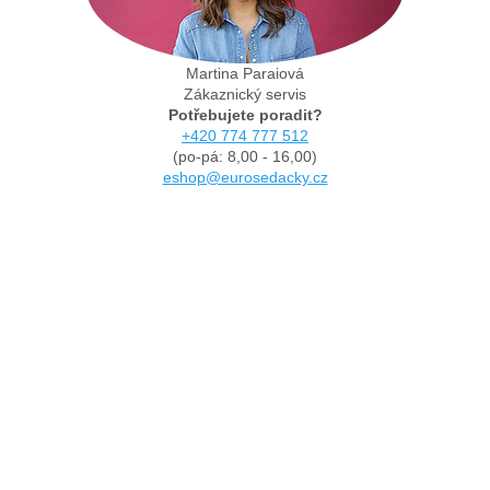
Martina Paraiová
Zákaznický servis
Potřebujete poradit?
+420 774 777 512
(po-pá: 8,00 - 16,00)
eshop@eurosedacky.cz