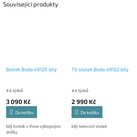
Související produkty
Botník Bodo 49120 bílý
TV stolek Bodo 49122 bílý
4-6 týdnů
4-6 týdnů
3 090 Kč
2 990 Kč
Do košíku
Do košíku
bílý botník s třemi výklopnými
bílý televizní stolek
dvířky