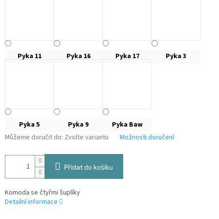
Pyka 11
Pyka 16
Pyka 17
Pyka 3
Pyka 5
Pyka 9
Pyka Baw
Můžeme doručit do:
Zvolte variantu
Možnosti doručení
Přidat do košíku
Komoda se čtyřmi šuplíky
Detailní informace