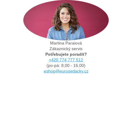
Martina Paraiová
Zákaznický servis
Potřebujete poradit?
+420 774 777 512
(po-pá: 8,00 - 16,00)
eshop@eurosedacky.cz