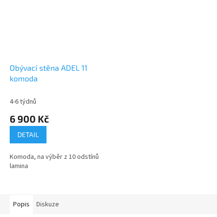
Obývací stěna ADEL 11
komoda
4-6 týdnů
6 900 Kč
DETAIL
Komoda, na výběr z 10 odstínů
lamina
Popis
Diskuze