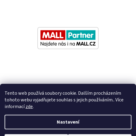
Tento web používá soubory cookie. Dalším procházením
tohoto webu vyjadřujete souhlas s jejich používáním.. Více
informací
zde
.
Vytvořil Shoptet
Nastavení
Nastavil tým EshopyUmíme.cz