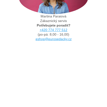
Martina Paraiová
Zákaznický servis
Potřebujete poradit?
+420 774 777 512
(po-pá: 8,00 - 16,00)
eshop@eurosedacky.cz