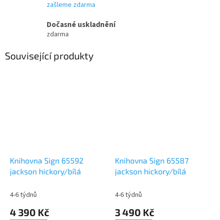
zašleme zdarma
Dočasné uskladnění
zdarma
Související produkty
Knihovna Sign 65592
Knihovna Sign 65587
jackson hickory/bílá
jackson hickory/bílá
4-6 týdnů
4-6 týdnů
4 390 Kč
3 490 Kč