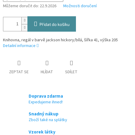
Můžeme doručit do:
22.9.2026
Možnosti doručení
Přidat do košíku
Knihovna, regál v barvě jackson hickory/bílá, šířka 41, výška 205
Detailní informace
ZEPTAT SE
HLÍDAT
SDÍLET
Doprava zdarma
Expedujeme ihned!
Snadný nákup
Zboží také na splátky
Vzorek látky