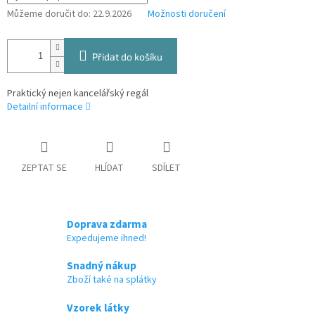
Můžeme doručit do:
22.9.2026
Možnosti doručení
Přidat do košíku
Praktický nejen kancelářský regál
Detailní informace
ZEPTAT SE
HLÍDAT
SDÍLET
Doprava zdarma
Expedujeme ihned!
Snadný nákup
Zboží také na splátky
Vzorek látky