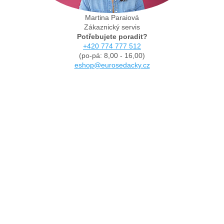
Martina Paraiová
Zákaznický servis
Potřebujete poradit?
+420 774 777 512
(po-pá: 8,00 - 16,00)
eshop@eurosedacky.cz