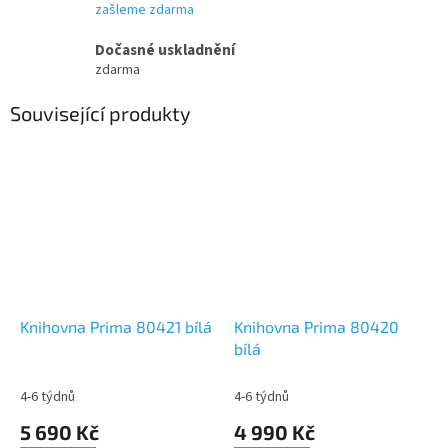
zašleme zdarma
Dočasné uskladnění
zdarma
Související produkty
Knihovna Prima 80421 bílá
Knihovna Prima 80420
bílá
4-6 týdnů
4-6 týdnů
5 690 Kč
4 990 Kč