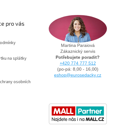
e pro vás
podmínky
Martina Paraiová
Zákaznický servis
Potřebujete poradit?
tku na splátky
+420 774 777 512
(po-pá: 8,00 - 16,00)
eshop@eurosedacky.cz
chrany osobních