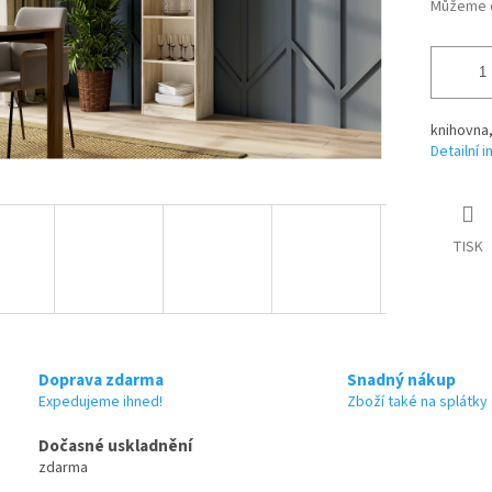
Můžeme d
knihovna,
Detailní 
TISK
Doprava zdarma
Snadný nákup
Expedujeme ihned!
Zboží také na splátky
Dočasné uskladnění
zdarma