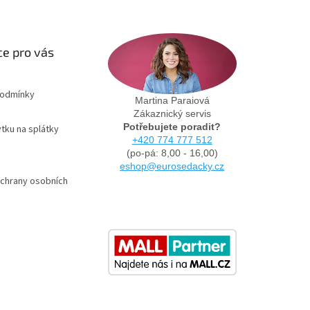
e pro vás
podmínky
Martina Paraiová
Zákaznický servis
Potřebujete poradit?
tku na splátky
+420 774 777 512
(po-pá: 8,00 - 16,00)
eshop@eurosedacky.cz
chrany osobních