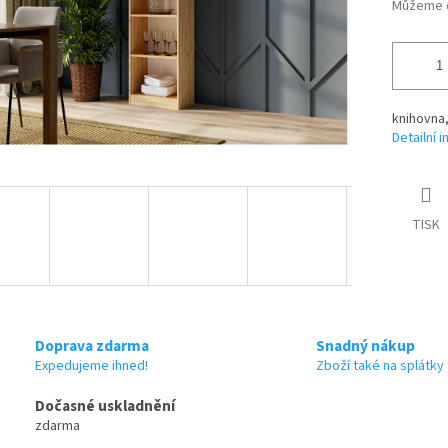
Můžeme d
knihovna,
Detailní 
TISK
Doprava zdarma
Snadný nákup
Expedujeme ihned!
Zboží také na splátky
Dočasné uskladnění
zdarma