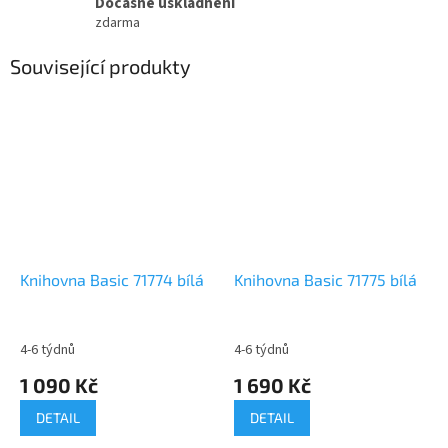
Dočasné uskladnění
zdarma
Související produkty
Knihovna Basic 71774 bílá
Knihovna Basic 71775 bílá
4-6 týdnů
4-6 týdnů
1 090 Kč
1 690 Kč
DETAIL
DETAIL