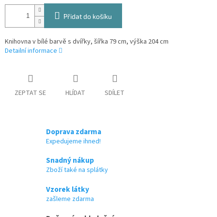
Přidat do košíku
Knihovna v bílé barvě s dvířky, šířka 79 cm, výška 204 cm
Detailní informace
ZEPTAT SE
HLÍDAT
SDÍLET
Doprava zdarma
Expedujeme ihned!
Snadný nákup
Zboží také na splátky
Vzorek látky
zašleme zdarma