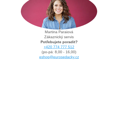
Martina Paraiová
Zákaznický servis
Potřebujete poradit?
+420 774 777 512
(po-pá: 8,00 - 16,00)
eshop@eurosedacky.cz