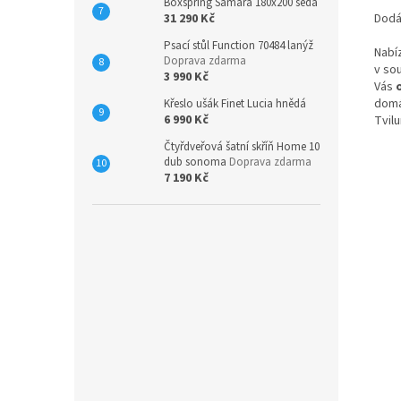
Boxspring Samara 180x200 šedá
31 290 Kč
Dodá
Psací stůl Function 70484 lanýž
Nabí
Doprava zdarma
v so
3 990 Kč
Vás
domá
Křeslo ušák Finet Lucia hnědá
6 990 Kč
Tvil
Čtyřdveřová šatní skříň Home 10
dub sonoma
Doprava zdarma
7 190 Kč