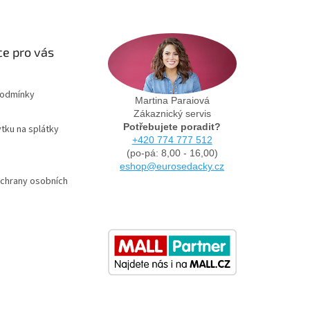
e pro vás
podmínky
Martina Paraiová
Zákaznický servis
Potřebujete poradit?
tku na splátky
+420 774 777 512
(po-pá: 8,00 - 16,00)
eshop@eurosedacky.cz
chrany osobních