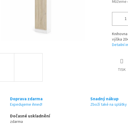
Můžeme d
Knihovna 
výška 20
Detailní 
TISK
Doprava zdarma
Snadný nákup
Expedujeme ihned!
Zboží také na splátky
Dočasné uskladnění
zdarma