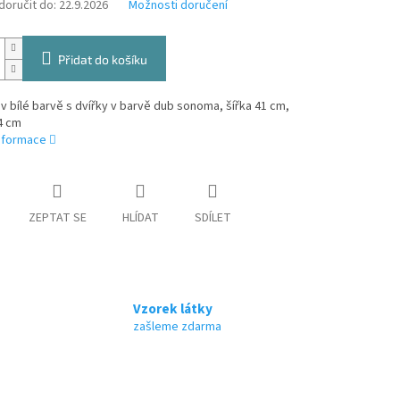
oručit do:
22.9.2026
Možnosti doručení
Přidat do košíku
v bílé barvě s dvířky v barvě dub sonoma, šířka 41 cm,
4 cm
informace
ZEPTAT SE
HLÍDAT
SDÍLET
Vzorek látky
zašleme zdarma