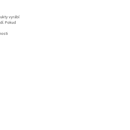
ukty vyrábí
dí. Pokud
nosti