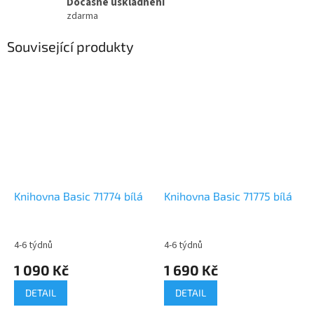
Dočasné uskladnění
zdarma
Související produkty
Knihovna Basic 71774 bílá
Knihovna Basic 71775 bílá
4-6 týdnů
4-6 týdnů
1 090 Kč
1 690 Kč
DETAIL
DETAIL