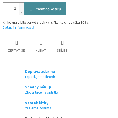
Přidat do košíku
Knihovna v bílé barvě s dvířky, šířka 41 cm, výška 108 cm
Detailní informace
ZEPTAT SE
HLÍDAT
SDÍLET
Doprava zdarma
Expedujeme ihned!
Snadný nákup
Zboží také na splátky
Vzorek látky
zašleme zdarma