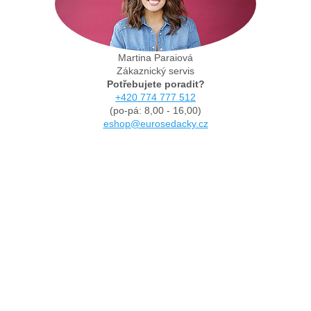
Martina Paraiová
Zákaznický servis
Potřebujete poradit?
+420 774 777 512
(po-pá: 8,00 - 16,00)
eshop@eurosedacky.cz