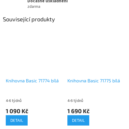
Dočasné uskladnění
zdarma
Související produkty
Knihovna Basic 71774 bílá
Knihovna Basic 71775 bílá
4-6 týdnů
4-6 týdnů
1 090 Kč
1 690 Kč
DETAIL
DETAIL