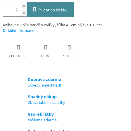
Přidat do košíku
Knihovna v bílé barvě s dvířky, šířka 41 cm, výška 108 cm
Detailní informace
ZEPTAT SE
HLÍDAT
SDÍLET
Doprava zdarma
Expedujeme ihned!
Snadný nákup
Zboží také na splátky
Vzorek látky
zašleme zdarma