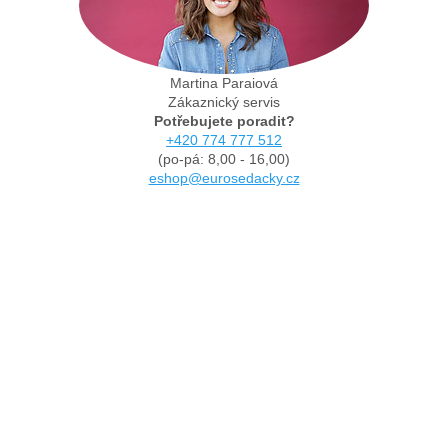
Martina Paraiová
Zákaznický servis
Potřebujete poradit?
+420 774 777 512
(po-pá: 8,00 - 16,00)
eshop@eurosedacky.cz