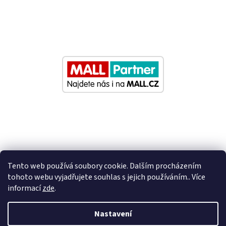
Tento web používá soubory cookie. Dalším procházením
tohoto webu vyjadřujete souhlas s jejich používáním.. Více
informací
zde
.
Vytvořil Shoptet
Nastavení
Nastavil tým EshopyUmíme.cz