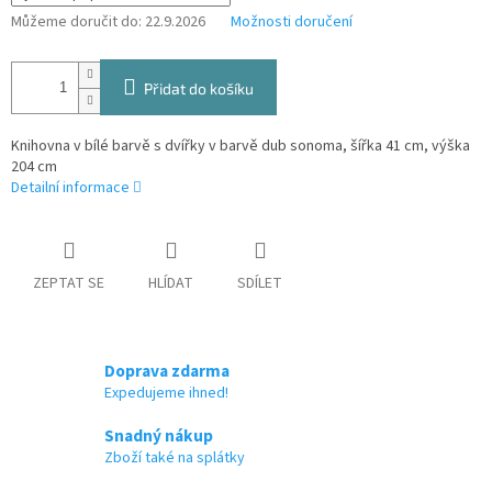
Můžeme doručit do:
22.9.2026
Možnosti doručení
Přidat do košíku
Knihovna v bílé barvě s dvířky v barvě dub sonoma, šířka 41 cm, výška
204 cm
Detailní informace
ZEPTAT SE
HLÍDAT
SDÍLET
Doprava zdarma
Expedujeme ihned!
Snadný nákup
Zboží také na splátky