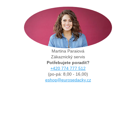
Martina Paraiová
Zákaznický servis
Potřebujete poradit?
+420 774 777 512
(po-pá: 8,00 - 16,00)
eshop@eurosedacky.cz