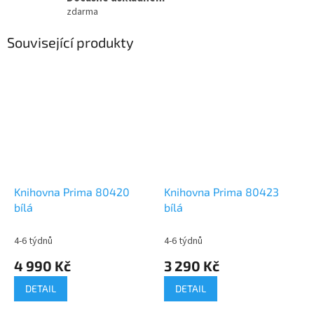
zdarma
Související produkty
Knihovna Prima 80420
Knihovna Prima 80423
bílá
bílá
4-6 týdnů
4-6 týdnů
4 990 Kč
3 290 Kč
DETAIL
DETAIL