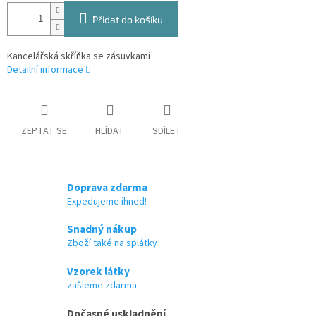
Přidat do košíku
Kancelářská skříňka se zásuvkami
Detailní informace
ZEPTAT SE
HLÍDAT
SDÍLET
Doprava zdarma
Expedujeme ihned!
Snadný nákup
Zboží také na splátky
Vzorek látky
zašleme zdarma
Dočasné uskladnění