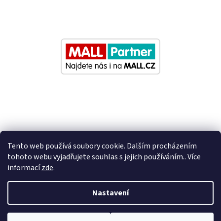
Tento web používá soubory cookie. Dalším procházením
tohoto webu vyjadřujete souhlas s jejich používáním.. Více
informací
zde
.
Vytvořil Shoptet
Nastavení
Nastavil tým EshopyUmíme.cz