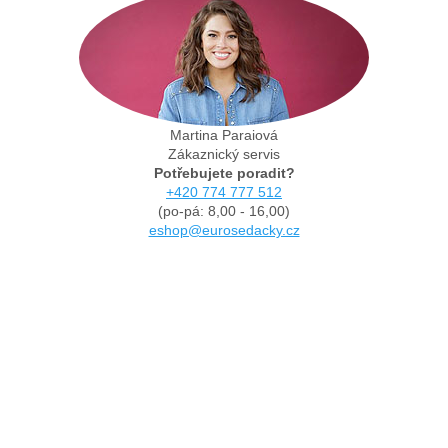
Martina Paraiová
Zákaznický servis
Potřebujete poradit?
+420 774 777 512
(po-pá: 8,00 - 16,00)
eshop@eurosedacky.cz