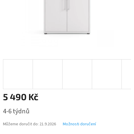
5 490 Kč
Měrná
4-6 týdnů
cena:
Můžeme doručit do:
21.9.2026
Možnosti doručení