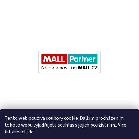
Tento web používá soubory cookie. Dalším procházením
tohoto webu vyjadřujete souhlas s jejich používáním.. Více
informací
zde
.