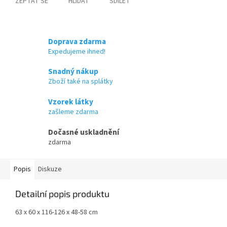
ZEPTAT SE
HLÍDAT
SDÍLET
Doprava zdarma
Expedujeme ihned!
Snadný nákup
Zboží také na splátky
Vzorek látky
zašleme zdarma
Dočasné uskladnění
zdarma
Popis
Diskuze
Detailní popis produktu
63 x 60 x 116-126 x 48-58 cm