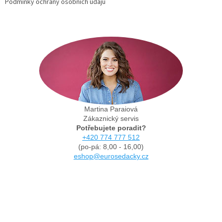
Podmínky ochrany osobních údajů
Martina Paraiová
Zákaznický servis
Potřebujete poradit?
+420 774 777 512
(po-pá: 8,00 - 16,00)
eshop@eurosedacky.cz