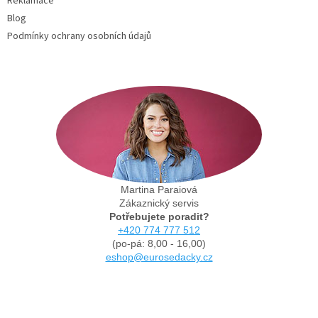
Reklamace
Blog
Podmínky ochrany osobních údajů
Martina Paraiová
Zákaznický servis
Potřebujete poradit?
+420 774 777 512
(po-pá: 8,00 - 16,00)
eshop@eurosedacky.cz