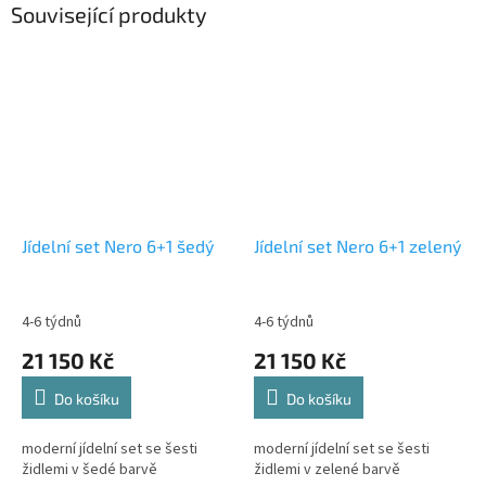
Související produkty
Jídelní set Nero 6+1 šedý
Jídelní set Nero 6+1 zelený
4-6 týdnů
4-6 týdnů
21 150 Kč
21 150 Kč
Do košíku
Do košíku
moderní jídelní set se šesti
moderní jídelní set se šesti
židlemi v šedé barvě
židlemi v zelené barvě