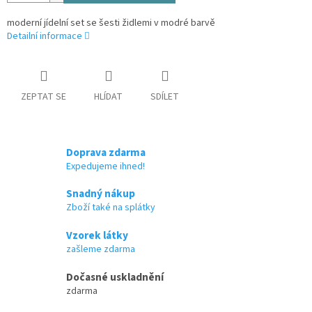
moderní jídelní set se šesti židlemi v modré barvě
Detailní informace
ZEPTAT SE
HLÍDAT
SDÍLET
Doprava zdarma
Expedujeme ihned!
Snadný nákup
Zboží také na splátky
Vzorek látky
zašleme zdarma
Dočasné uskladnění
zdarma