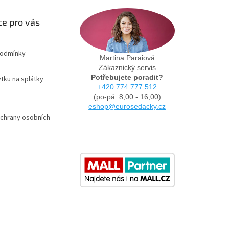
e pro vás
podmínky
Martina Paraiová
Zákaznický servis
Potřebujete poradit?
tku na splátky
+420 774 777 512
(po-pá: 8,00 - 16,00)
eshop@eurosedacky.cz
chrany osobních