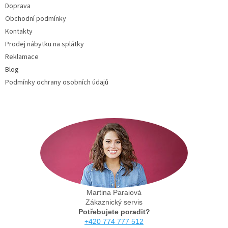
Doprava
í
Obchodní podmínky
Kontakty
Prodej nábytku na splátky
Reklamace
Blog
Podmínky ochrany osobních údajů
Martina Paraiová
Zákaznický servis
Potřebujete poradit?
+420 774 777 512