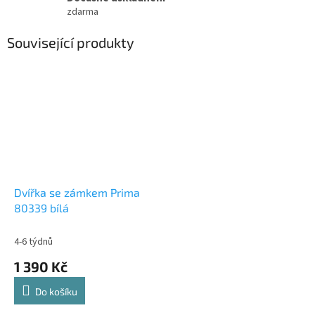
zdarma
Související produkty
Dvířka se zámkem Prima
80339 bílá
4-6 týdnů
1 390 Kč
Do košíku