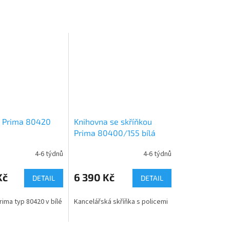
 Prima 80420
Knihovna se skříňkou
Prima 80400/155 bílá
4-6 týdnů
4-6 týdnů
Kč
6 390 Kč
DETAIL
DETAIL
ima typ 80420 v bílé
Kancelářská skříňka s policemi