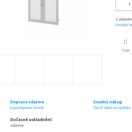
2 skleně
Detailní 
TISK
Doprava zdarma
Snadný nákup
Expedujeme ihned!
Zboží také na splátky
Dočasné uskladnění
zdarma