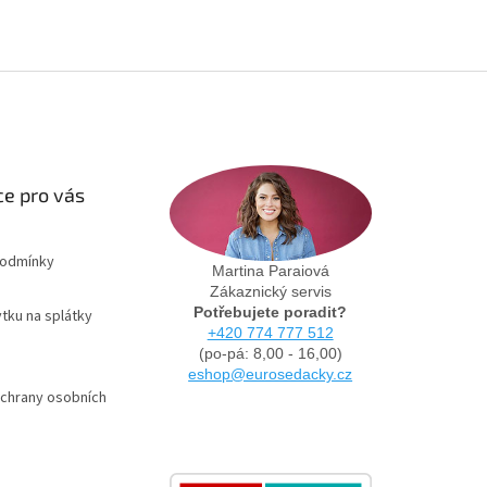
e pro vás
podmínky
Martina Paraiová
Zákaznický servis
Potřebujete poradit?
tku na splátky
+420 774 777 512
(po-pá: 8,00 - 16,00)
eshop@eurosedacky.cz
chrany osobních