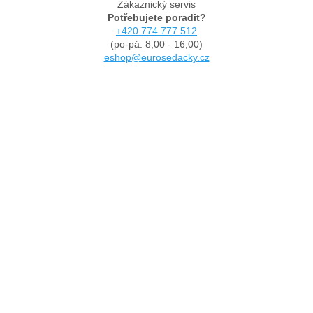
Zákaznický servis
Potřebujete poradit?
+420 774 777 512
(po-pá: 8,00 - 16,00)
eshop@eurosedacky.cz