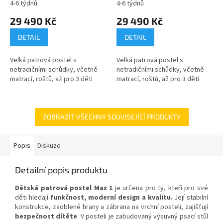
4-6 týdnů
4-6 týdnů
29 490 Kč
29 490 Kč
DETAIL
DETAIL
Velká patrová postel s
Velká patrová postel s
netradičními schůdky, včetně
netradičními schůdky, včetně
matrací, roštů, až pro 3 děti
matrací, roštů, až pro 3 děti
ZOBRAZIT VŠECHNY SOUVISEJÍCÍ PRODUKTY
Popis
Diskuze
Detailní popis produktu
Dětská patrová postel Max 1
je určena pro ty, kteří pro své
děti hledají
funkčnost, moderní design a kvalitu.
Její stabilní
konstrukce, zaoblené hrany a zábrana na vrchní posteli, zajišťují
bezpečnost dítěte
. V posteli je zabudovaný výsuvný psací stůl