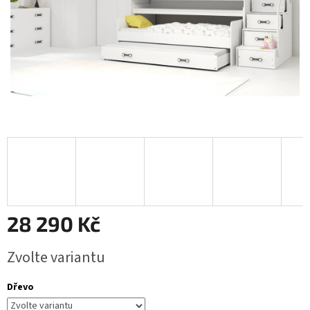
28 290 Kč
Měrná
Zvolte variantu
cena:
Dřevo