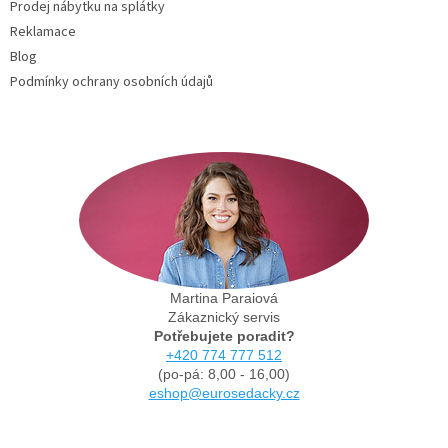
Prodej nábytku na splátky
Reklamace
Blog
Podmínky ochrany osobních údajů
Martina Paraiová
Zákaznický servis
Potřebujete poradit?
+420 774 777 512
(po-pá: 8,00 - 16,00)
eshop@eurosedacky.cz