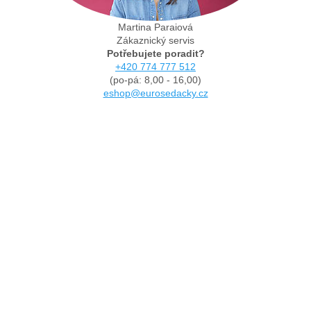
Martina Paraiová
Zákaznický servis
Potřebujete poradit?
+420 774 777 512
(po-pá: 8,00 - 16,00)
eshop@eurosedacky.cz