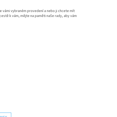
ve vámi vybraném provedení a nebo ji chcete mít
 cestě k vám, mějte na paměti naše rady, aby vám