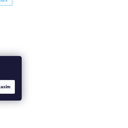
ÁNEK
lasím