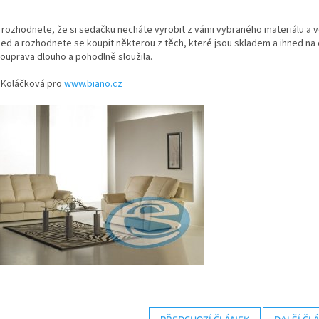
 rozhodnete, že si sedačku necháte vyrobit z vámi vybraného materiálu a 
d a rozhodnete se koupit některou z těch, které jsou skladem a ihned na
ouprava dlouho a pohodlně sloužila.
 Koláčková pro
www.biano.cz