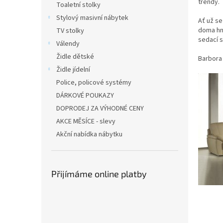
trendy.
Toaletní stolky
Stylový masivní nábytek
Ať už se
doma hne
TV stolky
sedací s
Válendy
Židle dětské
Barbora
Židle jídelní
Police, policové systémy
DÁRKOVÉ POUKAZY
DOPRODEJ ZA VÝHODNÉ CENY
AKCE MĚSÍCE - slevy
Akční nabídka nábytku
Přijímáme online platby