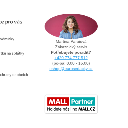
e pro vás
podmínky
Martina Paraiová
Zákaznický servis
Potřebujete poradit?
tku na splátky
+420 774 777 512
(po-pá: 8,00 - 16,00)
eshop@eurosedacky.cz
chrany osobních