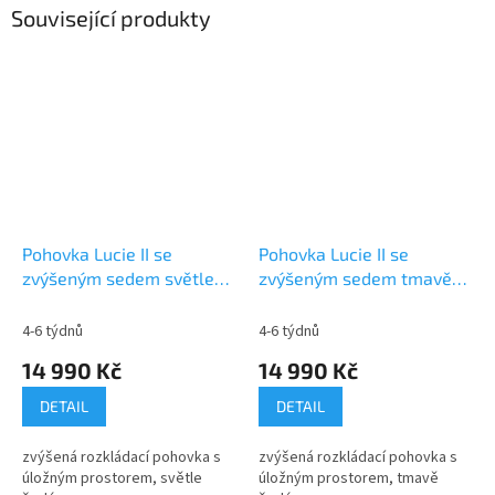
Související produkty
Pohovka Lucie II se
Pohovka Lucie II se
zvýšeným sedem světle
zvýšeným sedem tmavě
šedá
šedá
4-6 týdnů
4-6 týdnů
14 990 Kč
14 990 Kč
DETAIL
DETAIL
zvýšená rozkládací pohovka s
zvýšená rozkládací pohovka s
úložným prostorem, světle
úložným prostorem, tmavě