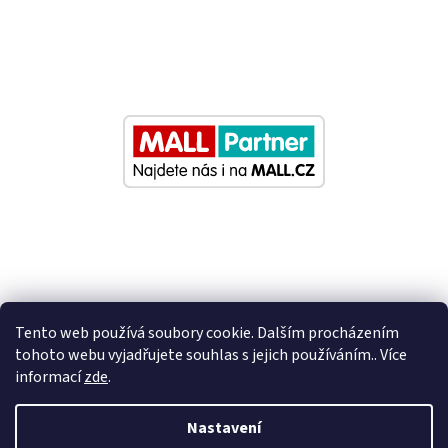
Tento web používá soubory cookie. Dalším procházením
tohoto webu vyjadřujete souhlas s jejich používáním.. Více
informací
zde
.
Vytvořil Shoptet
Nastavení
Nastavil tým EshopyUmíme.cz