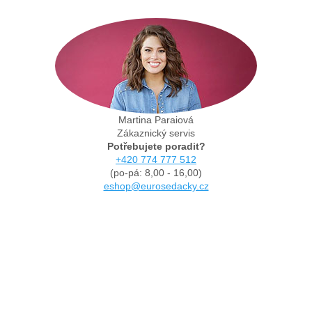
Martina Paraiová
Zákaznický servis
Potřebujete poradit?
+420 774 777 512
(po-pá: 8,00 - 16,00)
eshop@eurosedacky.cz