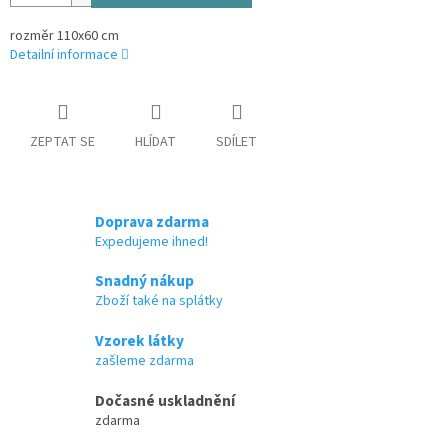
rozměr 110x60 cm
Detailní informace
ZEPTAT SE
HLÍDAT
SDÍLET
Doprava zdarma
Expedujeme ihned!
Snadný nákup
Zboží také na splátky
Vzorek látky
zašleme zdarma
Dočasné uskladnění
zdarma