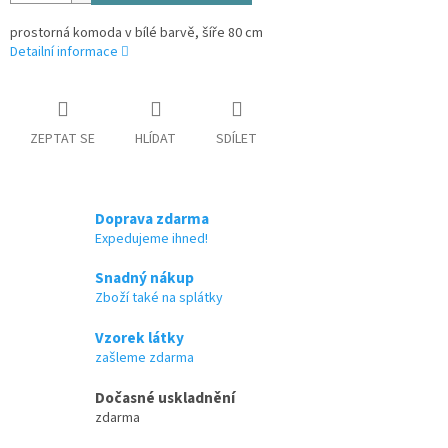
prostorná komoda v bílé barvě, šíře 80 cm
Detailní informace
ZEPTAT SE
HLÍDAT
SDÍLET
Doprava zdarma
Expedujeme ihned!
Snadný nákup
Zboží také na splátky
Vzorek látky
zašleme zdarma
Dočasné uskladnění
zdarma