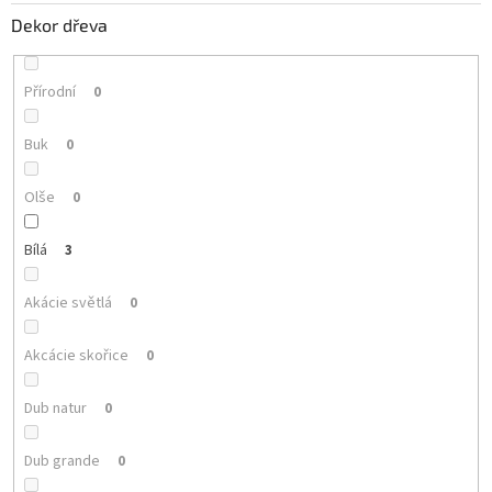
Dekor dřeva
Přírodní
0
Buk
0
Olše
0
Bílá
3
Akácie světlá
0
Akcácie skořice
0
Dub natur
0
Dub grande
0