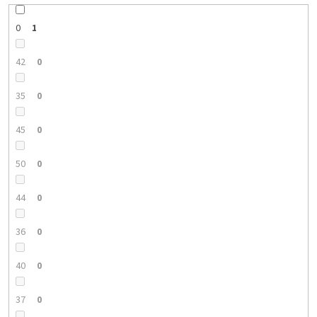
0
1
42
0
35
0
45
0
50
0
44
0
36
0
40
0
37
0