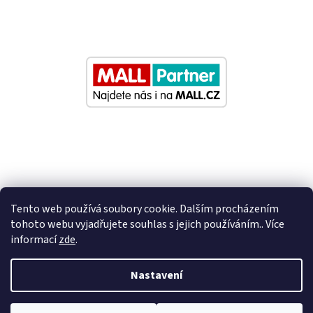
Tento web používá soubory cookie. Dalším procházením
tohoto webu vyjadřujete souhlas s jejich používáním.. Více
informací
zde
.
Vytvořil Shoptet
Nastavení
Nastavil tým EshopyUmíme.cz