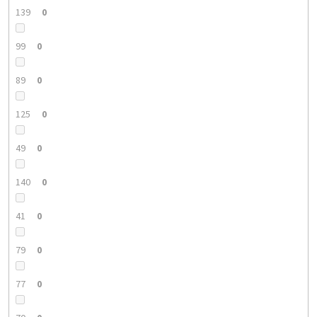
139
0
99
0
89
0
125
0
49
0
140
0
41
0
79
0
77
0