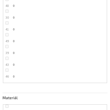
48
0
30
0
41
0
49
0
39
0
43
0
46
0
Materiál