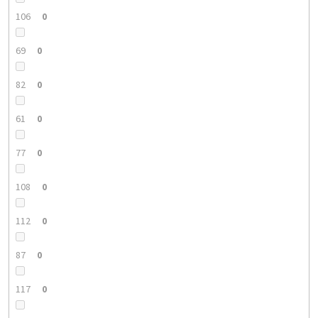
106
0
69
0
82
0
61
0
77
0
108
0
112
0
87
0
117
0