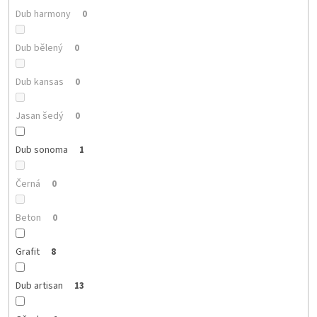
Dub harmony
0
Dub bělený
0
Dub kansas
0
Jasan šedý
0
Dub sonoma
1
Černá
0
Beton
0
Grafit
8
Dub artisan
13