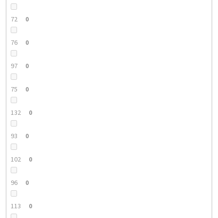
72
0
76
0
97
0
75
0
132
0
93
0
102
0
96
0
113
0