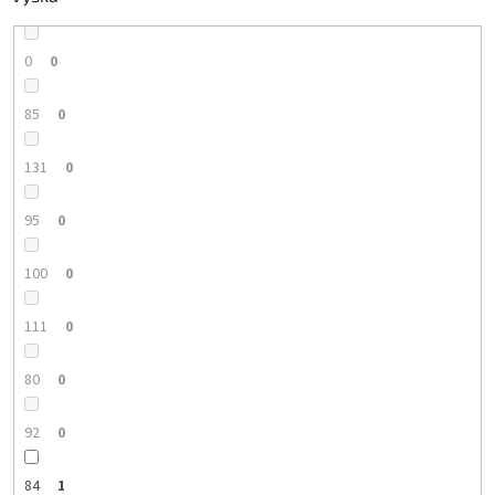
0
0
85
0
131
0
95
0
100
0
111
0
80
0
92
0
84
1