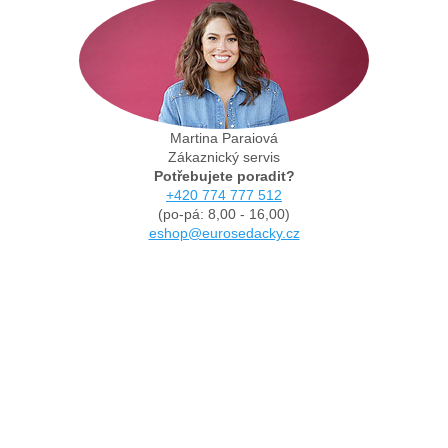
Martina Paraiová
Zákaznický servis
Potřebujete poradit?
+420 774 777 512
(po-pá: 8,00 - 16,00)
eshop@eurosedacky.cz