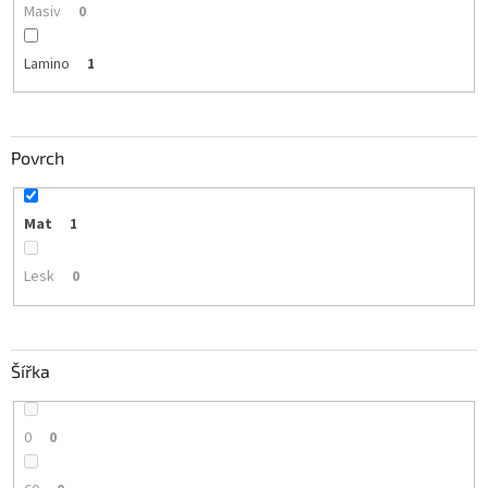
Masiv
0
Lamino
1
Povrch
Mat
1
Lesk
0
Šířka
0
0