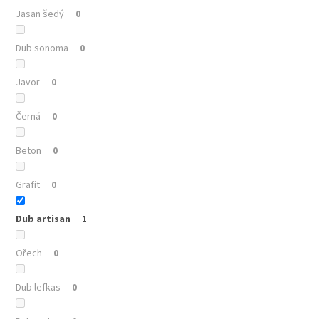
Jasan šedý
0
Dub sonoma
0
Javor
0
Černá
0
Beton
0
Grafit
0
Dub artisan
1
Ořech
0
Dub lefkas
0