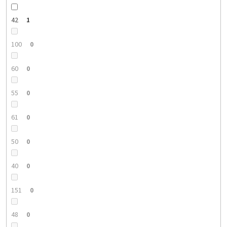
42
1
100
0
60
0
55
0
61
0
50
0
40
0
151
0
48
0