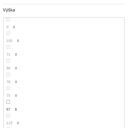
Výška
0
0
100
0
72
0
90
0
76
0
75
0
67
1
119
0