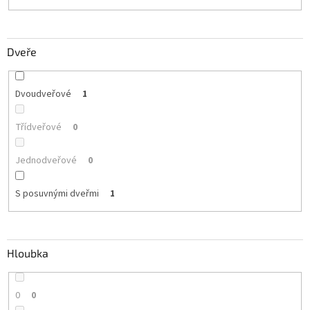
Dveře
Dvoudveřové
1
Třídveřové
0
Jednodveřové
0
S posuvnými dveřmi
1
Hloubka
0
0