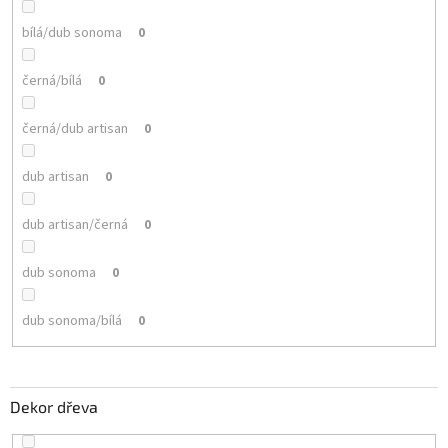
bílá/dub sonoma
0
černá/bílá
0
černá/dub artisan
0
dub artisan
0
dub artisan/černá
0
dub sonoma
0
dub sonoma/bílá
0
Dekor dřeva