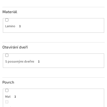
Materiál
Lamino
1
Otevírání dveří
S posuvnými dveřmi
1
Povrch
Mat
1