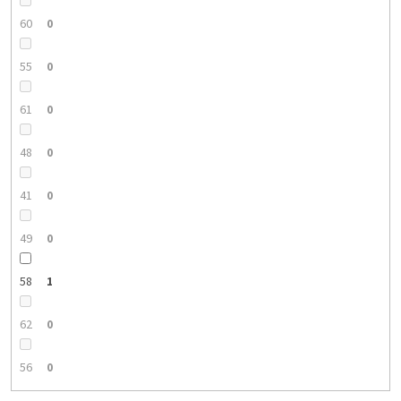
60
0
55
0
61
0
48
0
41
0
49
0
58
1
62
0
56
0