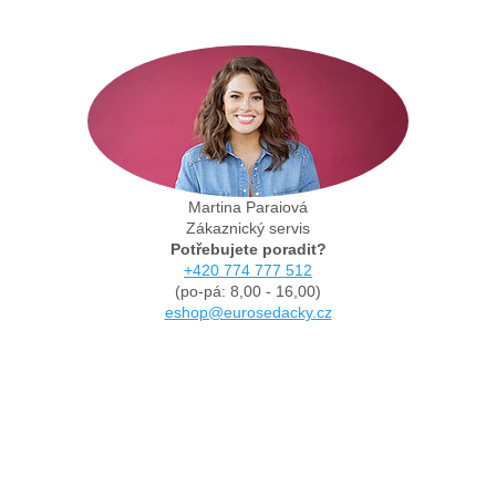
Martina Paraiová
Zákaznický servis
Potřebujete poradit?
+420 774 777 512
(po-pá: 8,00 - 16,00)
eshop@eurosedacky.cz