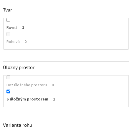
Tvar
Rovná
1
Rohová
0
Úložný prostor
Bez úložného prostoru
0
S úložným prostorem
1
Varianta rohu