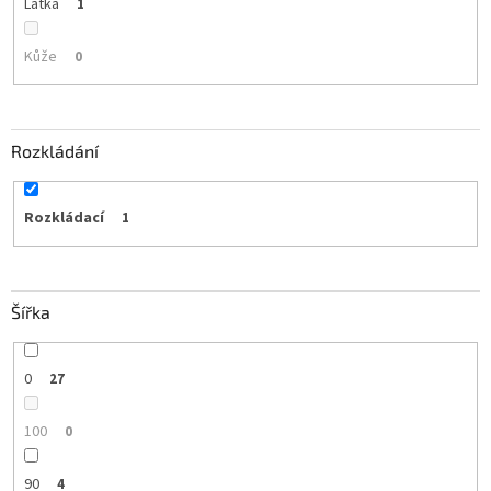
Látka
1
Kůže
0
Rozkládání
Rozkládací
1
Šířka
0
27
100
0
90
4