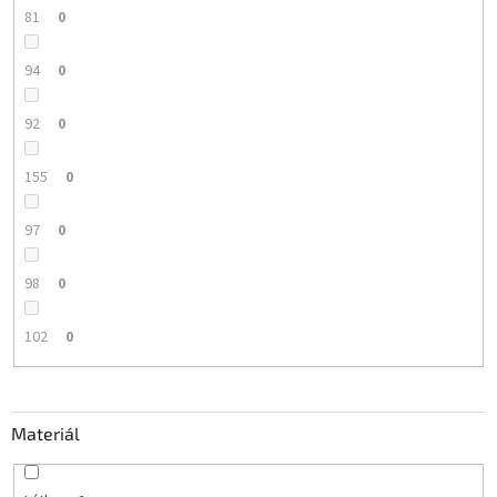
81
0
94
0
92
0
155
0
97
0
98
0
102
0
Materiál