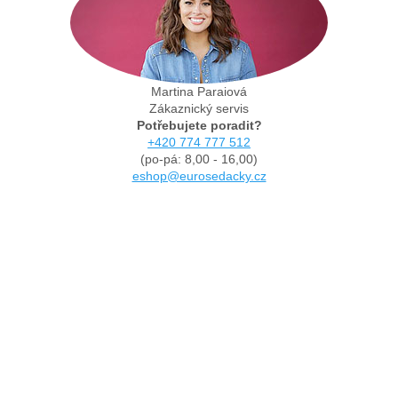
Martina Paraiová
Zákaznický servis
Potřebujete poradit?
+420 774 777 512
(po-pá: 8,00 - 16,00)
eshop@eurosedacky.cz