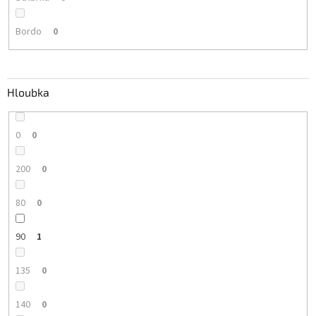
Bordo
0
Hloubka
0
0
200
0
80
0
90
1
135
0
140
0