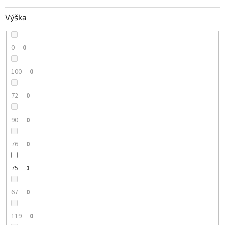
Výška
0
0
100
0
72
0
90
0
76
0
75
1
67
0
119
0