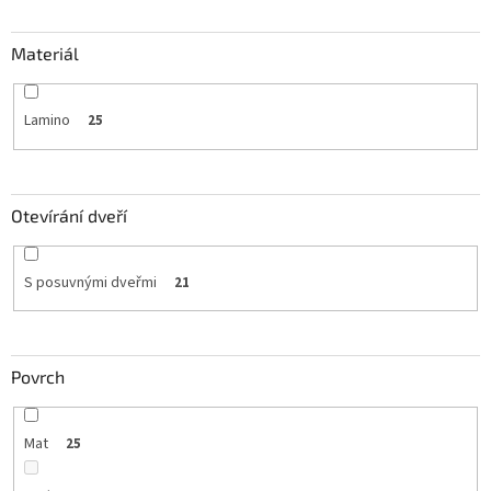
Materiál
Lamino
25
Otevírání dveří
S posuvnými dveřmi
21
Povrch
Mat
25