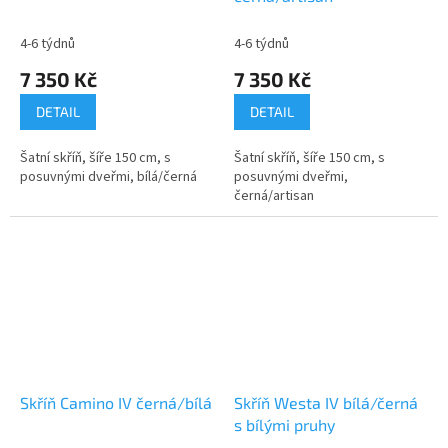
4-6 týdnů
4-6 týdnů
7 350 Kč
7 350 Kč
DETAIL
DETAIL
Šatní skříň, šíře 150 cm, s
Šatní skříň, šíře 150 cm, s
posuvnými dveřmi, bílá/černá
posuvnými dveřmi,
černá/artisan
Skříň Camino IV černá/bílá
Skříň Westa IV bílá/černá
s bílými pruhy