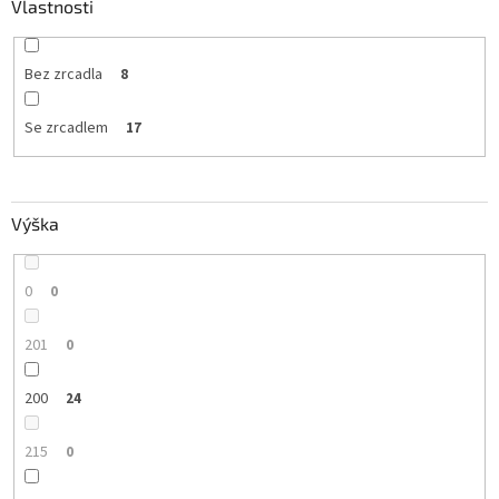
Vlastnosti
Bez zrcadla
8
Se zrcadlem
17
Výška
0
0
201
0
200
24
215
0