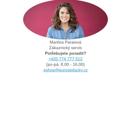
Martina Paraiová
Zákaznický servis
Potřebujete poradit?
+420 774 777 512
(po-pá: 8,00 - 16,00)
eshop@eurosedacky.cz