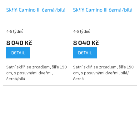
Skříň Camino III černá/bílá
Skříň Camino III černá/bílá
4-6 týdnů
4-6 týdnů
8 040 Kč
8 040 Kč
DETAIL
DETAIL
Šatní skříň se zrcadlem, šíře 150
Šatní skříň se zrcadlem, šíře 150
cm, s posuvnými dveřmi,
cm, s posuvnými dveřmi, bílá/
černá/bílá
černá