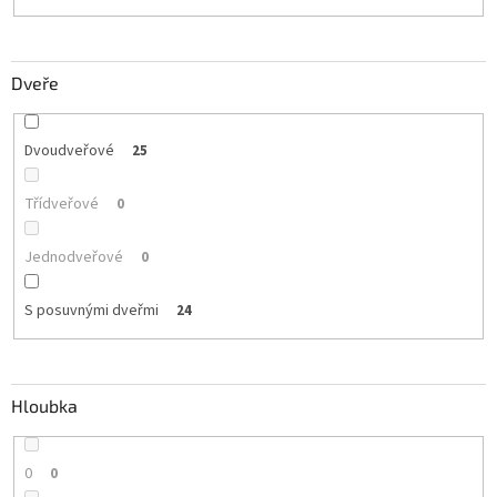
Dveře
Dvoudveřové
25
Třídveřové
0
Jednodveřové
0
S posuvnými dveřmi
24
Hloubka
0
0