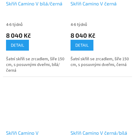
Skříň Camino V bílá/černá
Skříň Camino V černá
4-6 týdnů
4-6 týdnů
8 040 Kč
8 040 Kč
DETAIL
DETAIL
Šatní skříň se zrcadlem, šíře 150
Šatní skříň se zrcadlem, šíře 150
cm, s posuvnými dveřmi, bílá/
cm, s posuvnými dveřmi, černá
černá
Skříň Camino V
Skříň Camino V černá/bílá