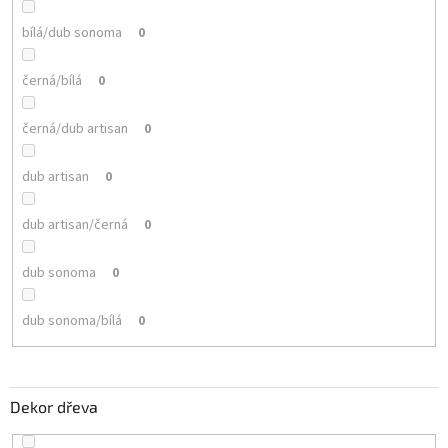
bílá/dub sonoma
0
černá/bílá
0
černá/dub artisan
0
dub artisan
0
dub artisan/černá
0
dub sonoma
0
dub sonoma/bílá
0
Dekor dřeva