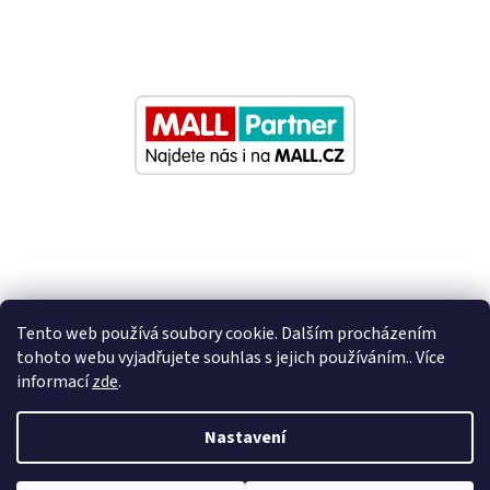
Tento web používá soubory cookie. Dalším procházením
tohoto webu vyjadřujete souhlas s jejich používáním.. Více
informací
zde
.
Vytvořil Shoptet
Nastavení
Nastavil tým EshopyUmíme.cz