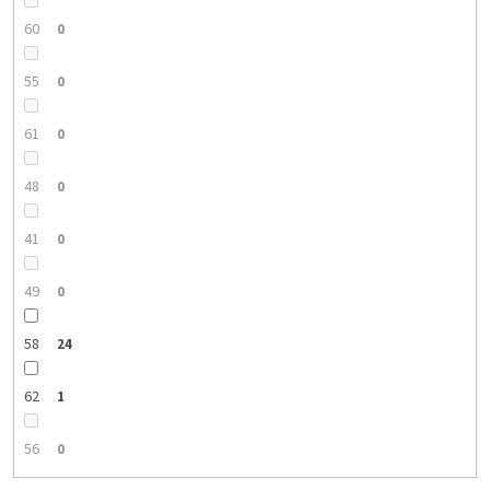
60
0
55
0
61
0
48
0
41
0
49
0
58
24
62
1
56
0