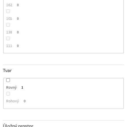
162
0
101
0
138
0
111
0
Tvar
Rovný
1
Rohový
0
Úložný prostor