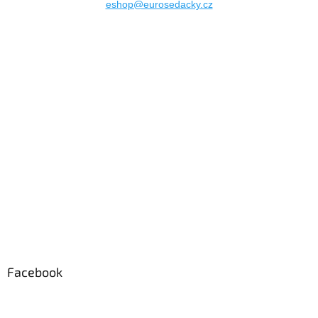
eshop@eurosedacky.cz
Facebook