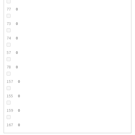
77
0
73
0
74
0
57
0
78
0
157
0
155
0
159
0
167
0