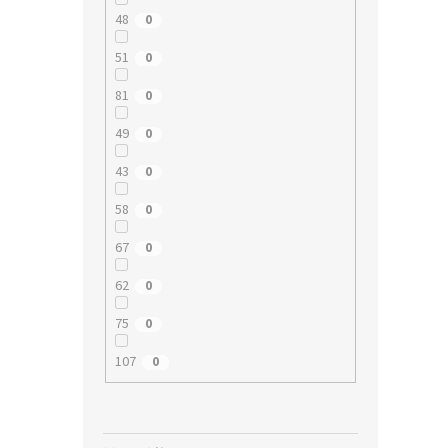
48
0
51
0
81
0
49
0
43
0
58
0
67
0
62
0
75
0
107
0