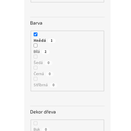
Barva
Hnědá
1
Bílá
2
Šedá
0
Černá
0
Stříbrná
0
Dekor dřeva
Buk
0