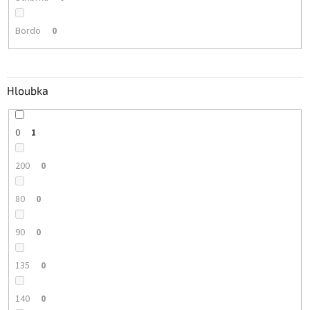
Bordo
0
Hloubka
0
1
200
0
80
0
90
0
135
0
140
0