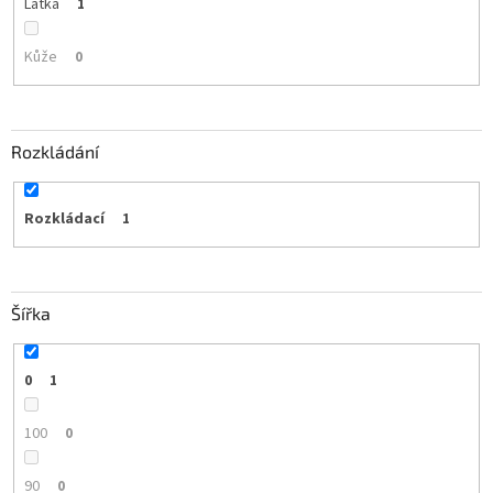
Látka
1
Kůže
0
Rozkládání
Rozkládací
1
Šířka
0
1
100
0
90
0