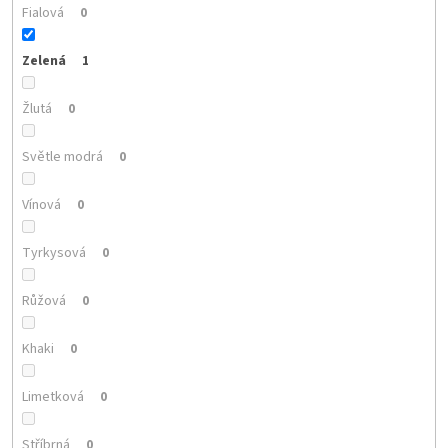
Fialová
0
Zelená
1
Žlutá
0
Světle modrá
0
Vínová
0
Tyrkysová
0
Růžová
0
Khaki
0
Limetková
0
Stříbrná
0