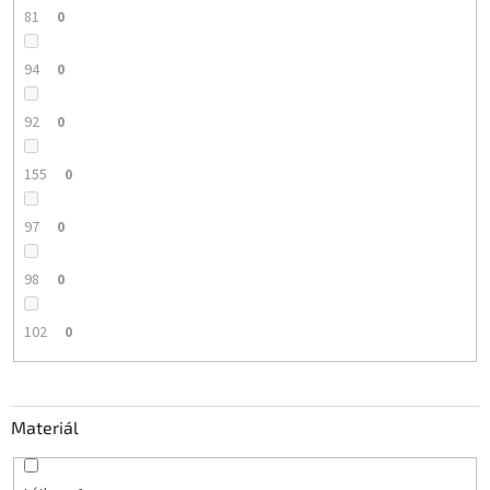
81
0
94
0
92
0
155
0
97
0
98
0
102
0
Materiál