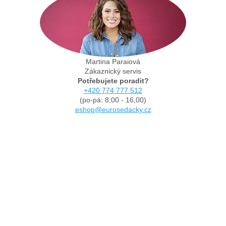
Martina Paraiová
Zákaznický servis
Potřebujete poradit?
+420 774 777 512
(po-pá: 8,00 - 16,00)
eshop@eurosedacky.cz