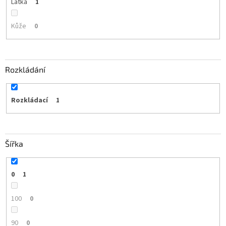
Látka
1
Kůže
0
Rozkládání
Rozkládací
1
Šířka
0
1
100
0
90
0