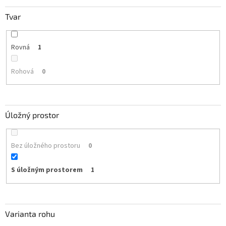
Tvar
Rovná
1
Rohová
0
Úložný prostor
Bez úložného prostoru
0
S úložným prostorem
1
Varianta rohu