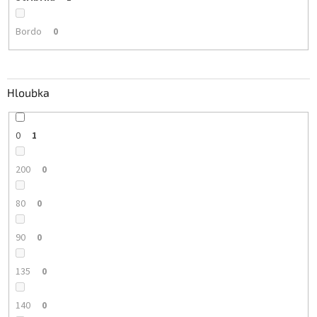
Bordo
0
Hloubka
0
1
200
0
80
0
90
0
135
0
140
0