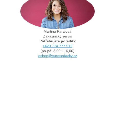
Martina Paraiová
Zákaznický servis
Potřebujete poradit?
+420 774 777 512
(po-pá: 8,00 - 16,00)
eshop@eurosedacky.cz