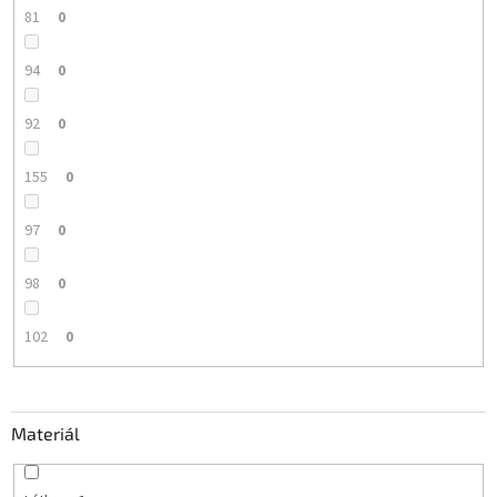
81
0
94
0
92
0
155
0
97
0
98
0
102
0
Materiál