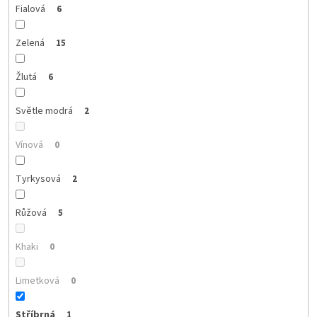
Fialová
6
Zelená
15
Žlutá
6
Světle modrá
2
Vínová
0
Tyrkysová
2
Růžová
5
Khaki
0
Limetková
0
Stříbrná
1