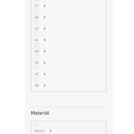
37
0
48
0
30
0
41
0
49
0
39
0
43
0
46
0
Materiál
Masiv
0