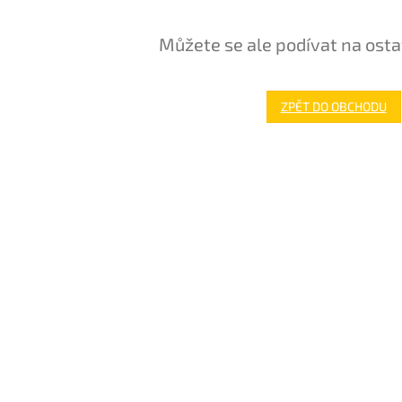
Můžete se ale podívat na osta
ZPĚT DO OBCHODU