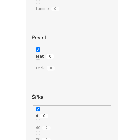
Lamino
0
Povrch
Mat
0
Lesk
0
Šířka
0
0
60
0
80
0