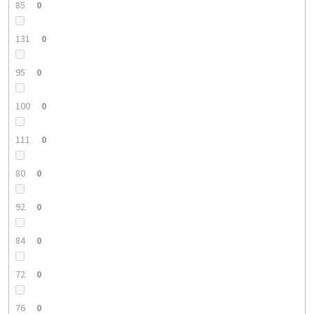
85
0
131
0
95
0
100
0
111
0
80
0
92
0
84
0
72
0
76
0