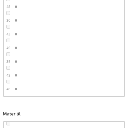
48
0
30
0
41
0
49
0
39
0
43
0
46
0
Materiál