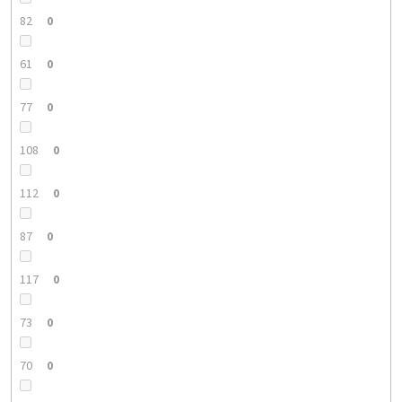
82
0
61
0
77
0
108
0
112
0
87
0
117
0
73
0
70
0