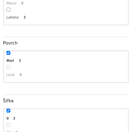
Masiv
0
Lamino
3
Povrch
Mat
3
Lesk
0
Šířka
0
3