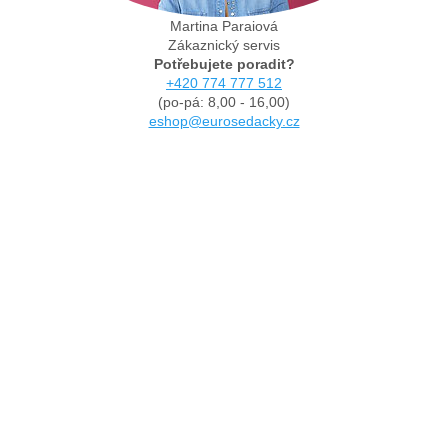
Martina Paraiová
Zákaznický servis
Potřebujete poradit?
+420 774 777 512
(po-pá: 8,00 - 16,00)
eshop@eurosedacky.cz