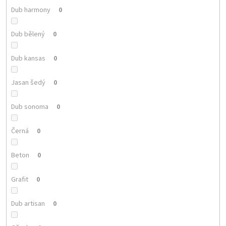
Dub harmony
0
Dub bělený
0
Dub kansas
0
Jasan šedý
0
Dub sonoma
0
Černá
0
Beton
0
Grafit
0
Dub artisan
0