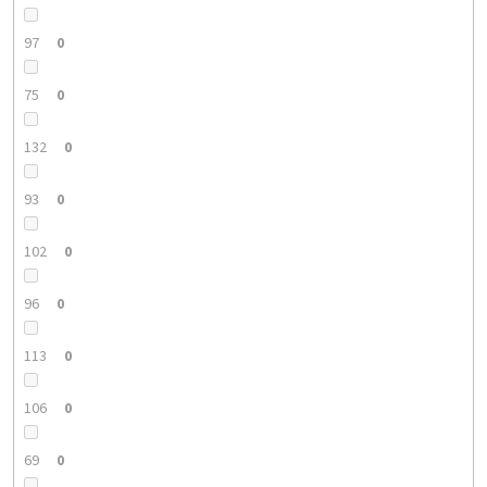
97
0
75
0
132
0
93
0
102
0
96
0
113
0
106
0
69
0