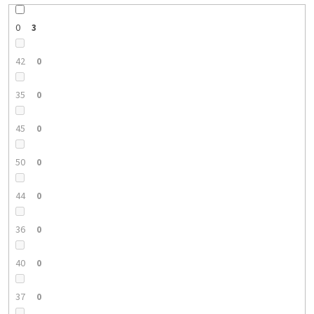
0
3
42
0
35
0
45
0
50
0
44
0
36
0
40
0
37
0